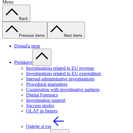
Menu
Back
Previous items
Next items
Domača stran
Preiskave
Investigations related to EU revenue
Investigations related to EU expenditure
Internal administrative investigations
Procedural guarantees
Cooperation with investigative partners
Digital Forensics
Investigation support
Success stories
OLAF in figures
Oglejte si vse