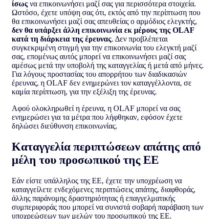
ίσως
να επικοινωνήσει μαζί σας για περισσότερα στοιχεία.
Ωστόσο, έχετε υπόψη σας ότι, εκτός από την περίπτωση που
θα επικοινωνήσει μαζί σας απευθείας ο αρμόδιος ελεγκτής,
δεν θα υπάρξει άλλη επικοινωνία εκ μέρους της OLAF
κατά τη διάρκεια της έρευνας
. Δεν προβλέπεται
συγκεκριμένη στιγμή για την επικοινωνία του ελεγκτή μαζί
σας, επομένως αυτός μπορεί να επικοινωνήσει μαζί σας
αμέσως μετά την υποβολή της καταγγελίας ή μετά από μήνες.
Για λόγους προστασίας του απορρήτου των διαδικασιών
έρευνας, η OLAF δεν ενημερώνει τον καταγγέλλοντα, σε
καμία περίπτωση, για την εξέλιξη της έρευνας.
Αφού ολοκληρωθεί η έρευνα, η OLAF μπορεί να σας
ενημερώσει για τα μέτρα που λήφθηκαν, εφόσον έχετε
δηλώσει διεύθυνση επικοινωνίας.
Καταγγελία περιπτώσεων απάτης από
μέλη του προσωπικού της ΕΕ
Εάν είστε υπάλληλος της ΕΕ, έχετε την υποχρέωση να
καταγγείλετε ενδεχόμενες περιπτώσεις απάτης, διαφθοράς,
άλλης παράνομης δραστηριότητας ή επαγγελματικής
συμπεριφοράς που μπορεί να συνιστά σοβαρή παράβαση των
υποχρεώσεων των μελών του προσωπικού της ΕΕ.