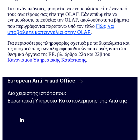
Για τυχόν υπόνοιες, μπορείτε να ενημερώσετε είτε έναν από
τους ανωτέρους σας είτε την OLAF. Εάν επιθυμείτε να
ενημερώσετε απευθείας την OLAF, ακολουθήστε τα βήματα
Πώς να
που περιγράφονται παραπάνω υπό τον τίτλο
υποβάλετε καταγγελία στην OLAF
.
Για περισσότερες πληροφορίες σχετικά με τα δικαιώματα και
τις υποχρεώσεις των πληροφοριοδοτών που εργάζονται στα
θεσμικά όργανα της ΕΕ, βλ. άρθρα 22α και 22β του
Κανονισμού Υπηρεσιακής Κατάστασης
.
European Anti-Fraud Office
Διαχειριστής ιστότοπου:
Ευρωπαϊκή Υπηρεσία Καταπολέμησης της Απάτης
X
LinkedIn
Bluesky