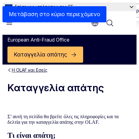
Επίσημος ιστότοπος της ΕΕ
Καταγγελία περιπτώσεων απάτης από μέλη του πρ
Μετάβαση στο κύριο περιεχόμενο
Menu
European Anti-Fraud Office
Καταγγελία απάτης
Η OLAF και Εσείς
Καταγγελία απάτης
Σ’ αυτή τη σελίδα θα βρείτε όλες τις πληροφορίες και τα
δελτία για την καταγγελία απάτης στην OLAF.
Τι είναι απάτη;