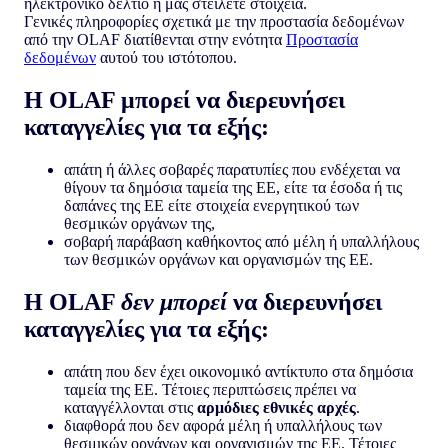
ηλεκτρονικό δελτίο ή μας στείλετε στοιχεία.
Γενικές πληροφορίες σχετικά με την προστασία δεδομένων
από την OLAF διατίθενται στην ενότητα
Προστασία
δεδομένων
αυτού του ιστότοπου.
Η OLAF μπορεί να διερευνήσει
καταγγελίες για τα εξής:
απάτη ή άλλες σοβαρές παρατυπίες που ενδέχεται να
θίγουν τα δημόσια ταμεία της ΕΕ, είτε τα έσοδα ή τις
δαπάνες της ΕΕ είτε στοιχεία ενεργητικού των
θεσμικών οργάνων της,
σοβαρή παράβαση καθήκοντος από μέλη ή υπαλλήλους
των θεσμικών οργάνων και οργανισμών της ΕΕ.
Η OLAF
δεν μπορεί
να διερευνήσει
καταγγελίες για τα εξής:
απάτη που δεν έχει οικονομικό αντίκτυπο στα δημόσια
ταμεία της ΕΕ. Τέτοιες περιπτώσεις πρέπει να
καταγγέλλονται στις
αρμόδιες εθνικές αρχές
.
διαφθορά που δεν αφορά μέλη ή υπαλλήλους των
θεσμικών οργάνων και οργανισμών της ΕΕ. Τέτοιες