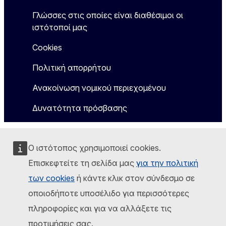
Γλώσσες στις οποίες είναι διαθέσιμοι οι
ιστότοποί μας
Cookies
Πολιτική απορρήτου
Ανακοίνωση νομικού περιεχομένου
Δυνατότητα πρόσβασης
Ο ιστότοπος χρησιμοποιεί cookies.
Επισκεφτείτε τη σελίδα μας
για την πολιτική
των cookies
ή κάντε κλικ στον σύνδεσμο σε
οποιοδήποτε υποσέλιδο για περισσότερες
πληροφορίες και για να αλλάξετε τις
προτιμήσεις σας.