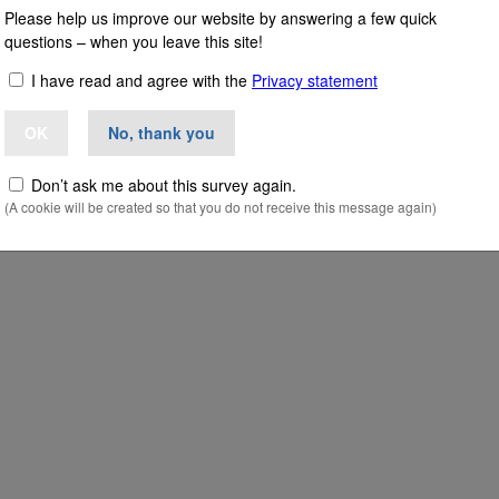
Please help us improve our website by answering a few quick
questions – when you leave this site!
I have read and agree with the
Privacy statement
OK
No, thank you
Don’t ask me about this survey again.
(A cookie will be created so that you do not receive this message again)