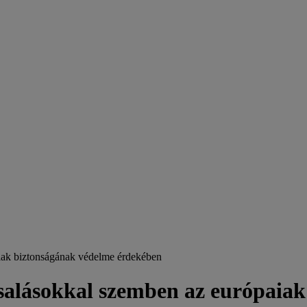
iak biztonságának védelme érdekében
salásokkal szemben az európaia