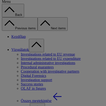
Menu
Back
Previous items
Next items
Kezdőlap
Vizsgálatok
Investigations related to EU revenue
Investigations related to EU expenditure
Internal administrative investigations
Procedural guarantees
Cooperation with investigative partners
Digital Forensics
Investigation support
Success stories
OLAF in figures
Összes megtekintése